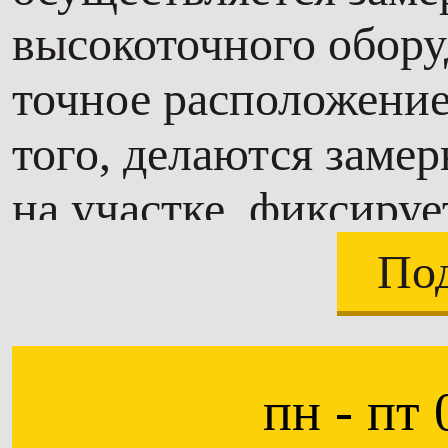
высокоточного обору
точное расположение
того, делаются замер
на участке, фиксируе
расположение.
По
Землеустроительная 
при:
пн - пт 