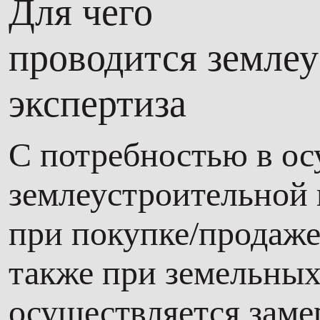
Для чего
проводится земле
экспертиза
С потребностью в о
землеустроительной 
при покупке/продаже
также при земельных
осуществляется заме