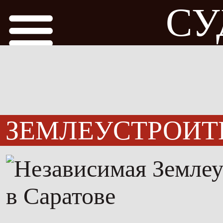
СУ
ЗЕМЛЕУСТРОИТ