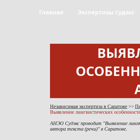
Главная
Экспертизы Судэкс
ВЫЯВ
ОСОБЕНН
Независимая экспертиза в Саратове
Пс
Выявление лингвистических особенностей
АНЭО Судэкс проводит "Выявление лингв
автора текста (речи)" в Саратове.