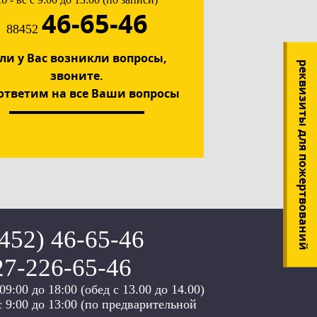
46-65-46
88452
ли у Вас возникли вопросы,
реквизиты для пожертвований
звоните.
ответим на все Ваши вопросы
8452) 46-65-46
27-226-65-46
 09:00 до 18:00 (обед c 13.00 до 14.00)
 с 9:00 до 13:00 (по предварительной