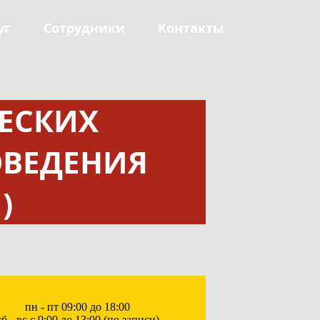
уг
Сотрудники
Контакты
ЕСКИХ
ОВЕДЕНИЯ
)
пн - пт 09:00 до 18:00
сб - вс с 9:00 до 13:00 (по записи)