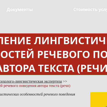
Документы
Стоимость усл
ЛЕНИЕ ЛИНГВИСТИЧ
ОСТЕЙ РЕЧЕВОГО П
АВТОРА ТЕКСТА (РЕЧИ
ихолого-лингвистическая экспертиза
 речевого поведения автора текста (речи)
истических особенностей речевого поведения