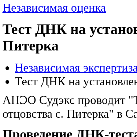
Тест ДНК на установ
Питерка
Независимая экспертиза
Тест ДНК на установлен
АНЭО Судэкс проводит "Т
отцовства с. Питерка" в С
Проведение ДНК-теста