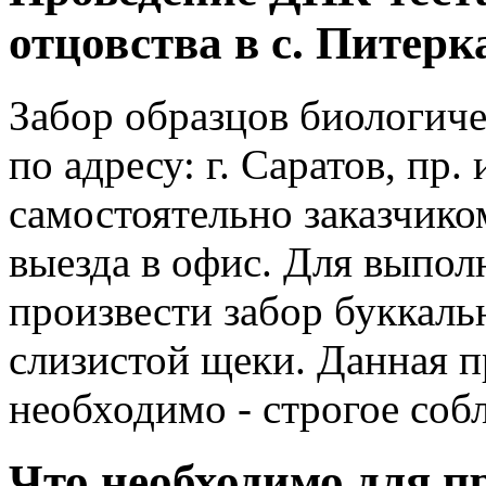
отцовства в с. Питерк
Забор образцов биологиче
по адресу: г. Саратов, пр.
самостоятельно заказчико
выезда в офис. Для выпо
произвести забор буккальн
слизистой щеки. Данная п
необходимо - строгое соб
Что необходимо для п