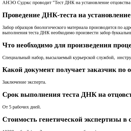
АНЭО Судэкс проводит "Тест ДНК на установление отцовства с
Проведение ДНК-теста на установление 
Забор образцов биологического материала производится по адрес
выполнения теста ДНК необходимо произвести забор буккальных
Что необходимо для произведения проце
Специальный набор, высылаемый курьерской службой, инструкц
Какой документ получает заказчик по о
Заключение эксперта.
Срок выполнения теста ДНК на отцовст
От 5 рабочих дней.
Стоимость генетической экспертизы в с