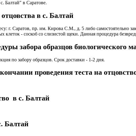
. Балтай" в Саратове.
отцовства в с. Балтай
у: г. Саратов, пр. им. Кирова С.М., д. 5 либо самостоятельно з
 клеток - соскоб со слизистой щеки. Данная процедура безвредн
дуры забора образцов биологического ма
ия по забору образцов. Срок доставки - 1-2 дня.
кончании проведения теста на отцовство
во в с. Балтай
. Балтай