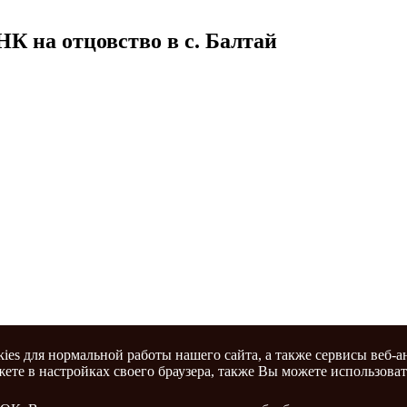
К на отцовство в с. Балтай
ies для нормальной работы нашего сайта, а также сервисы веб-
ете в настройках своего браузера, также Вы можете использова
с Саратов» 2016 - 2026