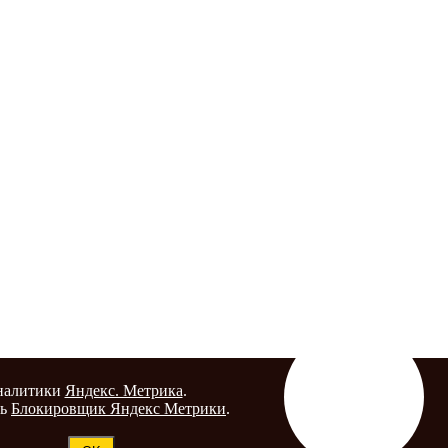
аналитики
Яндекс. Метрика
.
ть
Блокировщик Яндекс Метрики
.