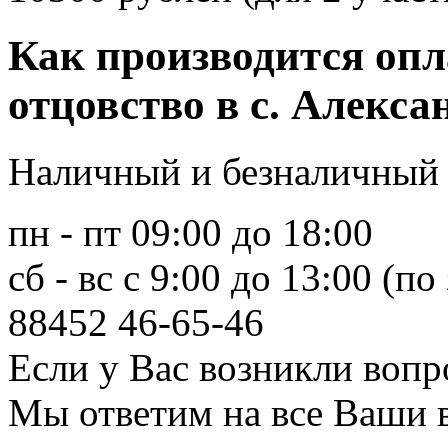
Как производится оп
отцовство в с. Алекса
Наличный и безналичный 
пн - пт 09:00 до 18:00
сб - вс с 9:00 до 13:00 (по
88452
46-65-46
Если у Вас возникли вопр
Мы ответим на все Ваши 