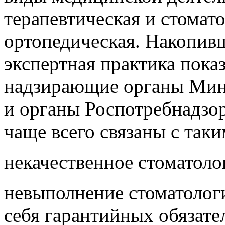
терапевтическая и стомат
ортопедическая. Накопив
экспертная практика пока
надзирающие органы Мин
и органы Роспотребнадзо
чаще всего связаны с так
некачественное стоматоло
невыполнение стоматолог
себя гарантийных обязате