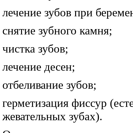
лечение зубов при береме
снятие зубного камня;
чистка зубов;
лечение десен;
отбеливание зубов;
герметизация фиссур (ест
жевательных зубах).