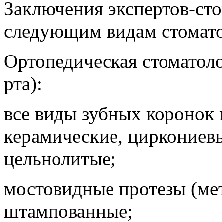
Заключения экспертов-ст
следующим видам стомато
Ортопедическая стоматоло
рта):
все виды зубных коронок
керамические, циркониев
цельнолитые;
мостовидные протезы (ме
штампованные;