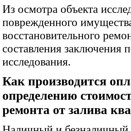
Из осмотра объекта иссле
поврежденного имущества
восстановительного ремон
составления заключения п
исследования.
Как производится опл
определению стоимост
ремонта от залива кв
Наличный и безналичный 