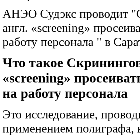
АНЭО Судэкс проводит "С
англ. «screening» просеив
работу персонала " в Сара
Что такое Скринингов
«screening» просеиват
на работу персонала
Это исследование, провод
применением полиграфа, 