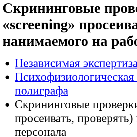
Скрининговые прове
«screening» просеив
нанимаемого на раб
Независимая экспертиза
Психофизиологическая 
полиграфа
Скрининговые проверки 
просеивать, проверять)
персонала