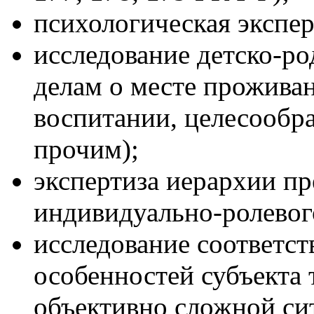
психологическая экспер
исследование детско-р
делам о месте проживан
воспитании, целесообр
прочим);
экспертиза иерархии п
индивидуально-ролевого
исследование соответс
особенностей субъекта 
объективно сложной сит