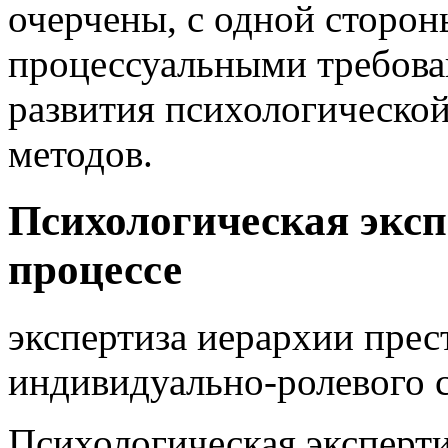
очерчены, с одной сторо
процессуальными требован
развития психологической
методов.
Психологическая эксп
процессе
экспертиза иерархии прес
индивидуально-ролевого с
Психологическая эксперти