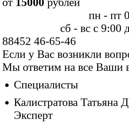
от
15000
рублей
пн - пт 
сб - вс с 9:00
88452
46-65-46
Если у Вас возникли вопр
Мы ответим на все Ваши 
Специалисты
Калистратова Татьяна 
Эксперт