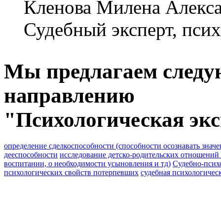
Кленова Милена Алекс
Судебный эксперт, пси
Мы предлагаем следу
направлению
"Психологическая экс
определение сделкоспособности (способности осознавать значе
дееспособности
исследование детско-родительских отношений (
воспитании, о необходимости усыновления и тд)
Судебно-психо
психологических свойств потерпевших
судебная психологичес