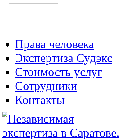
Права человека
Экспертиза Судэкс
Стоимость услуг
Сотрудники
Контакты