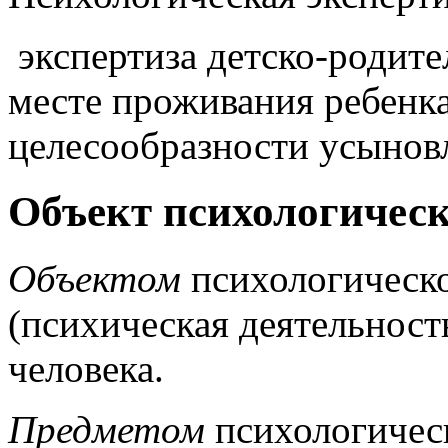
экспертиза детско-родите
месте проживания ребенка
целесообразности усынов
Объект психологичес
Объектом
психологическо
(психическая деятельност
человека.
Предметом
психологичес