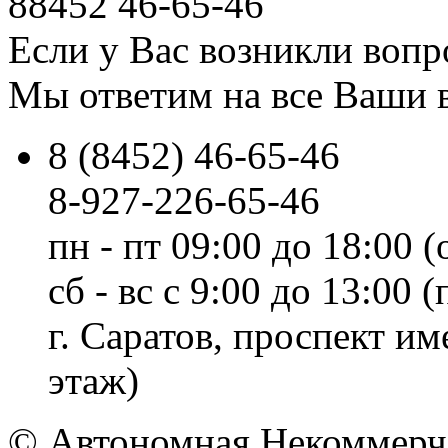
88452
46-65-46
Если у Вас возникли вопр
Мы ответим на все Ваши 
8 (8452) 46-65-46
8-927-226-65-46
пн - пт 09:00 до 18:00 (
сб - вс с 9:00 до 13:00
г. Саратов, проспект и
этаж)
© Автономная Некоммерче