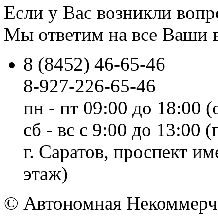
Если у Вас возникли вопр
Мы ответим на все Ваши 
8 (8452) 46-65-46
8-927-226-65-46
пн - пт 09:00 до 18:00 (
сб - вс с 9:00 до 13:00
г. Саратов, проспект и
этаж)
© Автономная Некоммерче