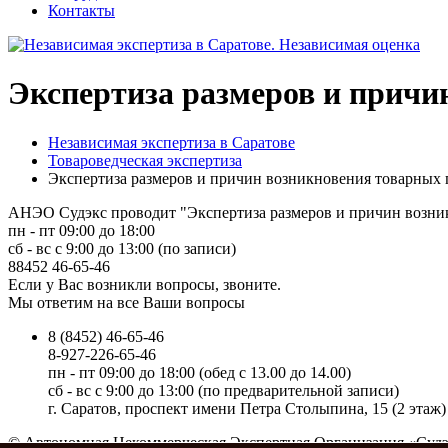
Контакты
Экспертиза размеров и причи
Независимая экспертиза в Саратове
Товароведческая экспертиза
Экспертиза размеров и причин возникновения товарных п
АНЭО Судэкс проводит "Экспертиза размеров и причин возникн
пн - пт 09:00 до 18:00
сб - вс с 9:00 до 13:00 (по записи)
88452
46-65-46
Если у Вас возникли вопросы, звоните.
Мы ответим на все Ваши вопросы
8 (8452) 46-65-46
8-927-226-65-46
пн - пт 09:00 до 18:00 (обед c 13.00 до 14.00)
сб - вс с 9:00 до 13:00 (по предварительной записи)
г. Саратов, проспект имени Петра Столыпина, 15 (2 этаж)
© Автономная Некоммерческая Экспертная Организация «Судэк