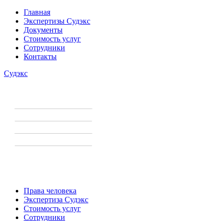
Главная
Экспертизы Судэкс
Документы
Стоимость услуг
Сотрудники
Контакты
Судэкс
Права человека
Экспертиза Судэкс
Стоимость услуг
Сотрудники