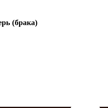
рь (брака)