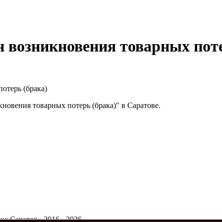
н возникновения товарных поте
отерь (брака)
овения товарных потерь (брака)" в Саратове.
с Саратов» 2016 - 2026