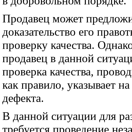
в добровольном порядке.
Продавец может предложи
доказательство его правот
проверку качества. Однако
продавец в данной ситуац
проверка качества, прово
как правило, указывает н
дефекта.
В данной ситуации для ра
требуется проведение нез