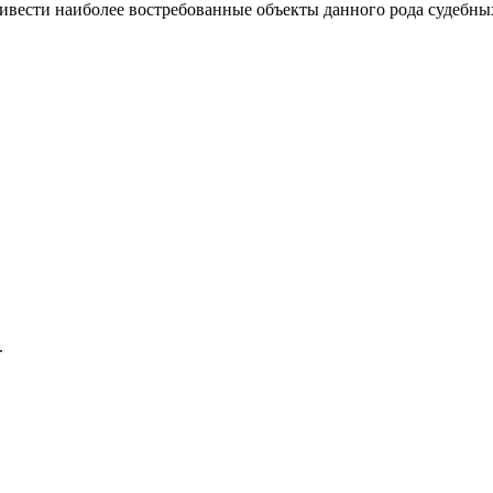
ривести наиболее востребованные объекты данного рода судебных
.